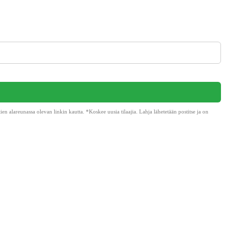
alareunassa olevan linkin kautta. *Koskee uusia tilaajia. Lahja lähetetään postitse ja on